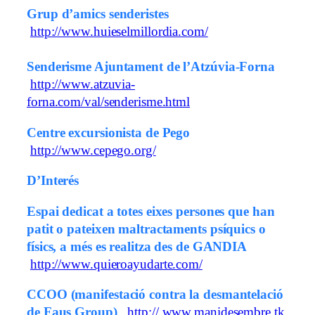
Grup d’amics senderistes
http://www.huieselmillordia.com/
Senderisme Ajuntament de l’Atzúvia-Forna
http://www.atzuvia-
forna.com/val/senderisme.html
Centre excursionista de Pego
http://www.cepego.org/
D’Interés
Espai dedicat a totes eixes persones que han
patit o pateixen maltractaments psíquics o
físics, a més es realitza des de GANDIA
http://www.quieroayudarte.com/
CCOO (manifestació contra la desmantelació
de Faus Group)
http://
www.manidesembre.tk