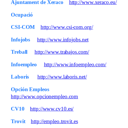
Ajuntament de Xeraco
http://www.xeraco.eu/
Ocupació
CSI-COM
http://www.csi-com.org/
Infojobs
http://www.infojobs.net
Treball
http://www.trabajos.com/
Infoempleo
http://www.infoempleo.com/
Laboris
http://www.laboris.net/
Opción Empleos
http://www.opcionempleo.com
CV10
http://www.cv10.es/
Trovit
http://empleo.trovit.es