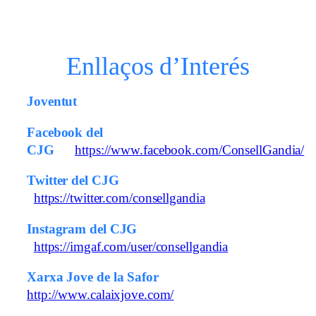
Enllaços d’Interés
Joventut
Facebook del
CJG
https://www.facebook.com/ConsellGandia/
Twitter del CJG
https://twitter.com/consellgandia
Instagram del CJG
https://imgaf.com/user/consellgandia
Xarxa Jove de la Safor
http://www.calaixjove.com/