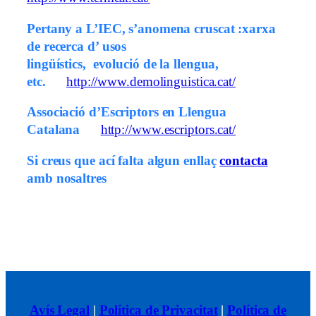
Pertany a L’IEC, s’anomena cruscat :xarxa
de recerca d’ usos
lingüístics, evolució de la llengua,
etc.
http://www.demolinguistica.cat/
Associació d’Escriptors en Llengua
Catalana
http://www.escriptors.cat/
Si creus que ací falta algun enllaç
contacta
amb nosaltres
Avís Legal
|
Política de Privacitat
|
Política de