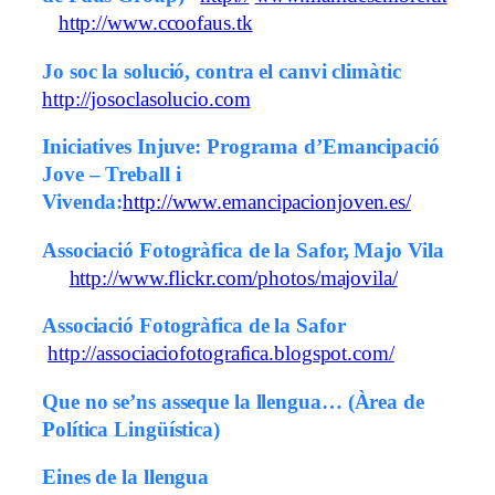
http://www.ccoofaus.tk
Jo soc la solució, contra el canvi climàtic
http://josoclasolucio.com
Iniciatives Injuve: Programa d’Emancipació
Jove – Treball i
Vivenda:
http://www.emancipacionjoven.es/
Associació Fotogràfica de la Safor, Majo Vila
http://www.flickr.com/photos/majovila/
Associació Fotogràfica de la Safor
http://associaciofotografica.blogspot.com/
Que no se’ns asseque la llengua… (Àrea de
Política Lingüística)
Eines de la llengua