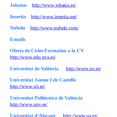
Jobatus
http://www.jobatus.es/
Insertia
http://www.insertia.net/
Nubelo
http://www.nubelo.com/
Estudis
Oferta de Cicles Formatius a la CV
http://www.edu.gva.es/
Universitat de València
http://www.uv.es/
Universitat Jaume I de Castelló
http://www.uji.es/
Universitat Politècnica de València
http://www.upv.es/
Universitat d’Alacant
http://www.ua.es/