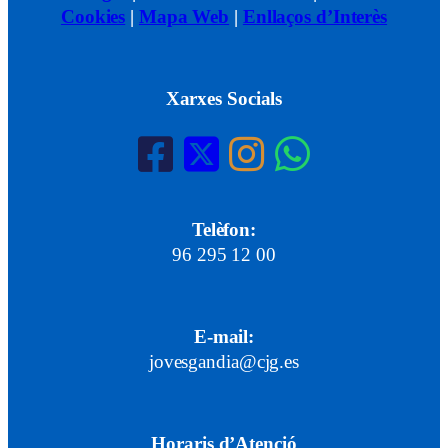
Cookies
|
Mapa Web
|
Enllaços d’Interès
Xarxes Socials
Telèfon:
96 295 12 00
E-mail:
jovesgandia@cjg.es
Horaris d’Atenció