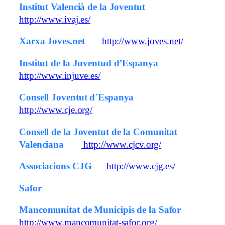
Institut Valencià de la Joventut
http://www.ivaj.es/
Xarxa Joves.net
http://www.joves.net/
Institut de la Juventud d’Espanya
http://www.injuve.es/
Consell Joventut d´Espanya
http://www.cje.org/
Consell de la Joventut de la Comunitat
Valenciana
http://www.cjcv.org/
Associacions CJG
http://www.cjg.es/
Safor
Mancomunitat de Municipis de la Safor
http://www.mancomunitat-safor.org/