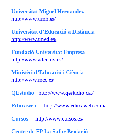
Universitat Miguel Hernandez
http://www.umh.es/
Universitat d’Educació a Distància
http://www.uned.es/
Fundació Universitat Empresa
http://www.adeit.uv.es/
Ministèri d’Educació i Ciència
http://www.mec.es/
QEstudio
http://www.qestudio.cat/
Educaweb
http://www.educaweb.com/
Cursos
http://www.cursos.es/
Centre de FP La Safor Beniarjó