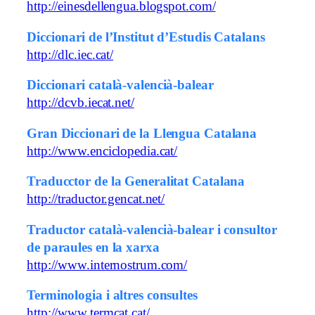
http://einesdellengua.blogspot.com/
Diccionari de l’Institut d’Estudis Catalans
http://dlc.iec.cat/
Diccionari català-valencià-balear
http://dcvb.iecat.net/
Gran Diccionari de la Llengua Catalana
http://www.enciclopedia.cat/
Traducctor de la Generalitat Catalana
http://traductor.gencat.net/
Traductor català-valencià-balear i consultor
de paraules en la xarxa
http://www.internostrum.com/
Terminologia i altres consultes
http://www.termcat.cat/