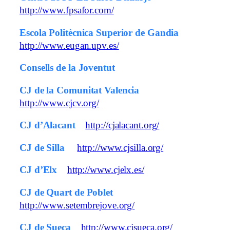
http://www.fpsafor.com/
Escola Politècnica Superior de Gandia
http://www.eugan.upv.es/
Consells de la Joventut
CJ de la Comunitat Valencia
http://www.cjcv.org/
CJ d’Alacant
http://cjalacant.org/
CJ de Silla
http://www.cjsilla.org/
CJ d’Elx
http://www.cjelx.es/
CJ de Quart de Poblet
http://www.setembrejove.org/
CJ de Sueca
http://www.cjsueca.org/