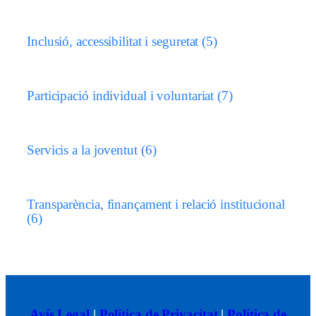
Inclusió, accessibilitat i seguretat
(5)
Participació individual i voluntariat
(7)
Servicis a la joventut
(6)
Transparència, finançament i relació institucional
(6)
Avís Legal
|
Política de Privacitat
|
Política de