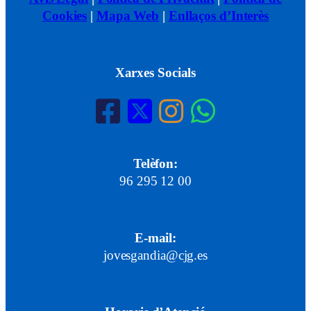
Cookies
|
Mapa Web
|
Enllaços d’Interès
Xarxes Socials
Telèfon:
96 295 12 00
E-mail:
jovesgandia@cjg.es