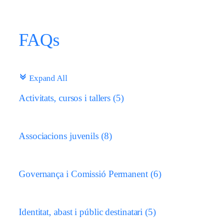
FAQs
c
Expand All
Activitats, cursos i tallers
(5)
Associacions juvenils
(8)
Governança i Comissió Permanent
(6)
Identitat, abast i públic destinatari
(5)