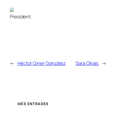
President
←
Héctor Giner González
Sara Olivas
→
MÉS ENTRADES