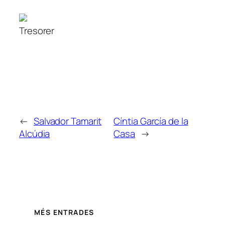
Tresorer
←
Salvador Tamarit
Cíntia García de la
Alcúdia
Casa
→
MÉS ENTRADES