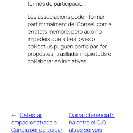
formes de participació.
Les associacions poden formar
part formalment del Consell com a
entitats membre, però això no
impedeix que altres joves o
col·lectius puguen participar, fer
propostes, traslladar inquietuds o
col·laborar en iniciatives.
←
Cal estar
Quina diferència hi
empadronat/ada a
ha entre el CJG i
Gandia per participar
altres serveis