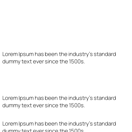
Dijous
–
17 a 21 h.
Divendres
10 a 13:30 h.
17 a 21 h.
Com trobar-nos
Lorem Ipsum has been the industry’s standard
dummy text ever since the 1500s.
Entitat subvencionada per:
Lorem Ipsum has been the industry’s standard
dummy text ever since the 1500s.
Lorem Ipsum has been the industry’s standard
dummy text ever since the 1500s.