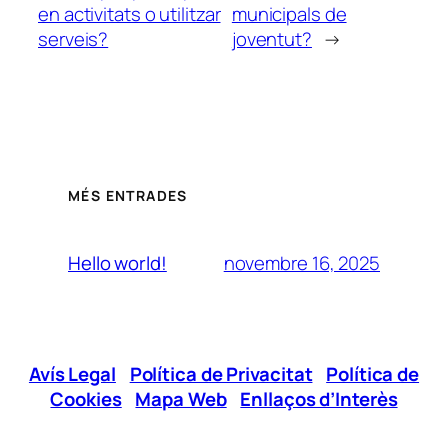
en activitats o utilitzar
municipals de
serveis?
joventut?
→
MÉS ENTRADES
novembre 16, 2025
Hello world!
Avís Legal
|
Política de Privacitat
|
Política de
Cookies
|
Mapa Web
|
Enllaços d’Interès