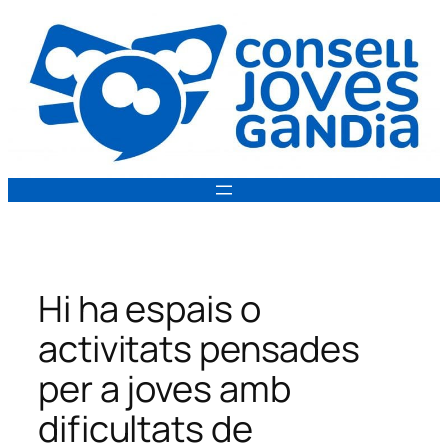
Vés
al
contingut
Hi ha espais o
activitats pensades
per a joves amb
dificultats de