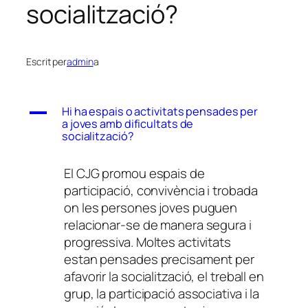
socialització?
Escrit per
admin
a
A
Hi ha espais o activitats pensades per
a joves amb dificultats de
socialització?
El CJG promou espais de
participació, convivència i trobada
on les persones joves puguen
relacionar-se de manera segura i
progressiva. Moltes activitats
estan pensades precisament per
afavorir la socialització, el treball en
grup, la participació associativa i la