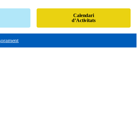
Calendari
d’Activitats
sorament