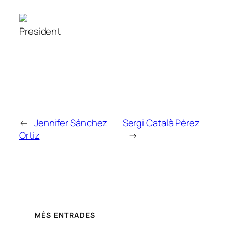
President
←
Jennifer Sánchez
Sergi Català Pérez
Ortiz
→
MÉS ENTRADES