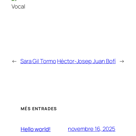
Vocal
←
Sara Gil Tormo
Hèctor-Josep Juan Bofí
→
MÉS ENTRADES
novembre 16, 2025
Hello world!