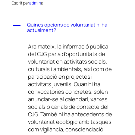
Escrit per
admin
a
A
Quines opcions de voluntariat hi ha
actualment?
Ara mateix, la informació pública
del CJG parla d’oportunitats de
voluntariat en activitats socials,
culturals i ambientals, així com de
participació en projectes i
activitats juvenils. Quan hi ha
convocatòries concretes, solen
anunciar-se al calendari, xarxes
socials o canals de contacte del
CJG. També hi ha antecedents de
voluntariat ecològic amb tasques
com vigilància, conscienciació,